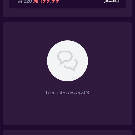
199.99
السعر
220
لا توجد تقييمات حاليا