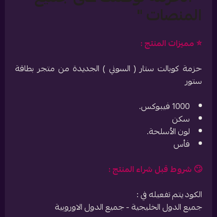
المنصات "
⭐️ مميزات المنتج :
حزمة كوبالت ستار ( السوني ) الجديدة من متجر بطاقة
ستور
1000 فيبوكس.
سكن
لون الأسلحة.
فأس
🙄 شروط قبل شراء المنتج :
الكود يتم تفعيله في :
جميع الدول الخليجية - جميع الدول الاوروبية