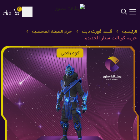
0
0
بطاقة ستور
الرئيسية
قسم فورت نايت
حزم الطبقة المخملية
حزمة كوبالت ستار الجديدة
كود رقمي