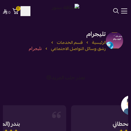
0
0
بطاقة ستور
تليجرام
الرئيسية
قسم الخدمات
رشق وسائل التواصل الاجتماعي
تليجرام
تعذر جلب المزيد😢
بندر (الماكب