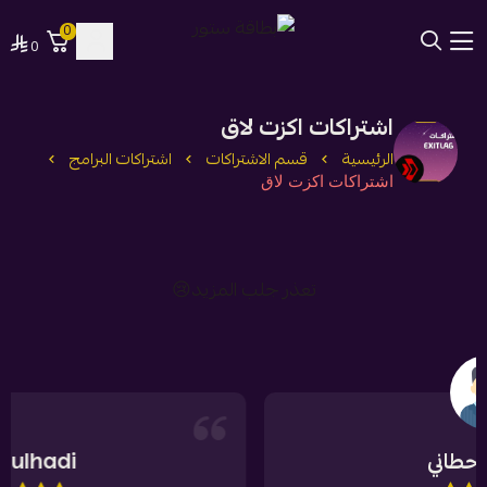
0
0
بطاقة ستور
اشتراكات اكزت لاق
الرئيسية
قسم الاشتراكات
اشتراكات البرامج
اشتراكات اكزت لاق
تعذر جلب المزيد😢
Abdulhadi