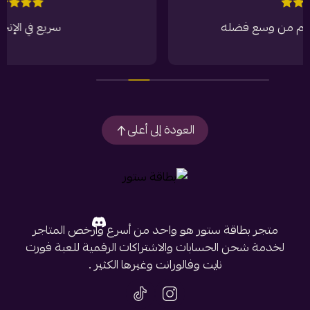
له
سريع في الإنجاز وثقة.
العودة إلى أعلى
متجر بطاقة ستور هو واحد من أسرع وأرخص المتاجر
لخدمة شحن الحسابات والاشتراكات الرقمية للعبة فورت
نايت وفالورانت وغيرها الكثير .