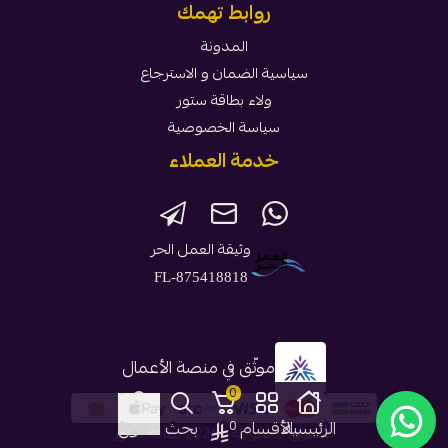
روابط تهمك
المدونة
سياسية الضمان و الاسترجاع
ولاء بطاقة ستور
سياسة الخصوصية
خدمة العملاء
وثيقة العمل الحر
FL-875418818
موثّق في منصة الأعمال
0
1
الرئيسية
الأقسام
بحث
دخول
0
الحقوق محفوظة | 2026
بطاقة ستور