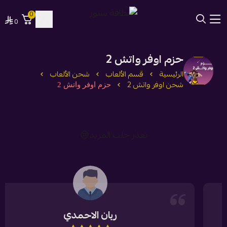
0
0
بطاقة ستور
حزم اوفر واتش 2
الرئيسية
قسم الألعاب
شحن الألعاب
شحن اوفر واتش 2
حزم اوفر واتش 2
تعذر جلب المزيد😢
ريان الاحمدي