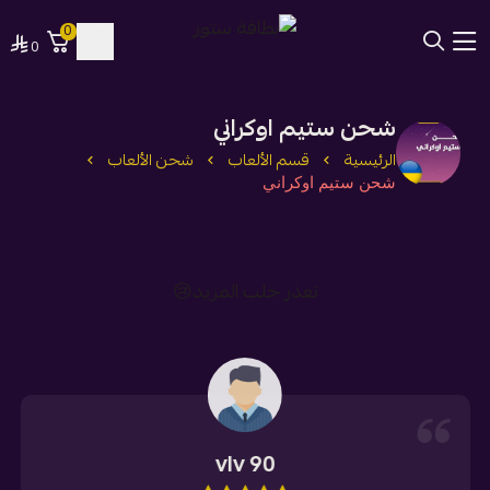
0
0
بطاقة ستور
شحن ستيم اوكراني
الرئيسية
قسم الألعاب
شحن الألعاب
شحن ستيم اوكراني
تعذر جلب المزيد😢
90 vlv