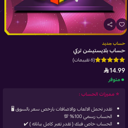
حساب جديد
حساب بلايستيشن تركي
(6 تقييمات)
14.99
متوفر
⭐️ مميزات الحساب :
تقدر تحمل الالعاب والاضافات بارخص سعر بالسوق 🖥
الحساب رسمي 100% 💯
الحساب خاص فيك ( تقدر تغير كامل بياناته ) ✔️