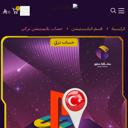
0
0
بطاقة ستور
الرئيسية
قسم البلايستيشن
حساب بلايستيشن تركي
حساب تركي