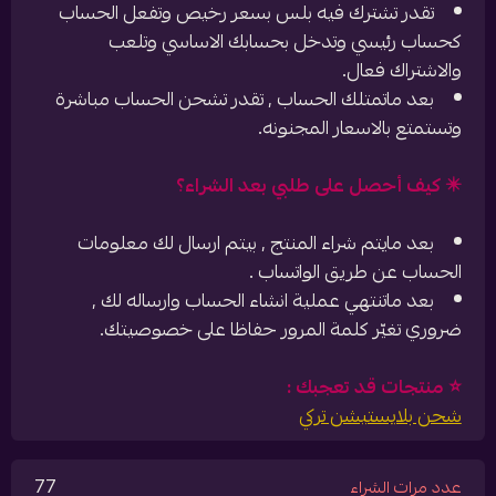
تقدر تشترك فيه بلس بسعر رخيص وتفعل الحساب
كحساب رئيسي وتدخل بحسابك الاساسي وتلعب
والاشتراك فعال.
بعد ماتمتلك الحساب , تقدر تشحن الحساب مباشرة
وتستمتع بالاسعار المجنونه.
✴️ كيف أحصل على طلبي بعد الشراء؟
بعد مايتم شراء المنتج , بيتم ارسال لك معلومات
الحساب عن طريق الواتساب .
بعد ماتنتهي عملية انشاء الحساب وارساله لك ,
ضروري تغيّر كلمة المرور حفاظا على خصوصيتك.
⭐️ منتجات قد تعجبك :
شحن بلايستيشن تركي
77
عدد مرات الشراء