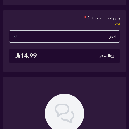
وين تبغى الحساب؟
*
اختر
14.99
السعر