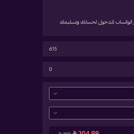
بر الواتساب للدخول لحسابك وتسليمك
615
0
204.99