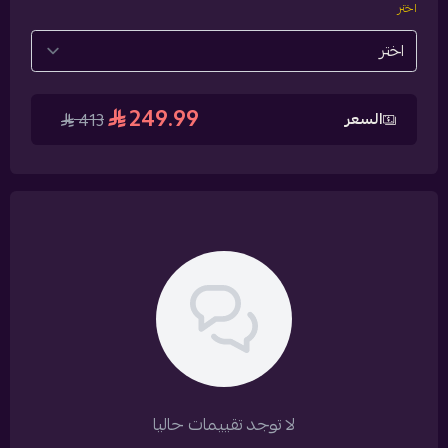
اختر
249.99
السعر
413
لا توجد تقييمات حاليا