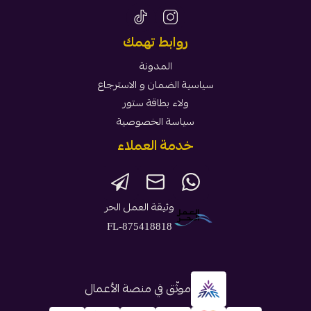
روابط تهمك
المدونة
سياسية الضمان و الاسترجاع
ولاء بطاقة ستور
سياسة الخصوصية
خدمة العملاء
وثيقة العمل الحر
FL-875418818
موثّق في منصة الأعمال