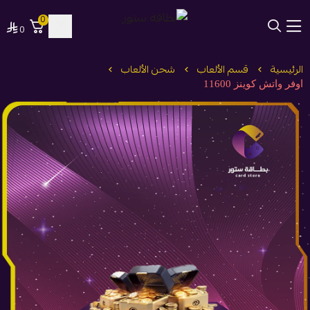
0
0
بطاقة ستور
الرئيسية
قسم الألعاب
شحن الألعاب
اوفر واتش كوينز 11600