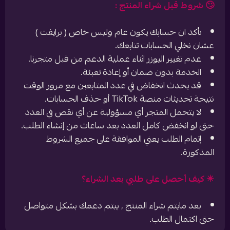
🙄 شروط قبل شراء المنتج :
تأكد ان حسابك يكون عام وليس خاص ( برايفت )
عشان نخلي الحسابات تتابعك.
عدم تغيير اليوزر اثناء عملية الدعم من قبل متجرنا.
الخدمة بدون ضمان أو إعادة تعبئة.
قد يحدث انخفاض في عدد المتابعين مع مرور الوقت
نتيجة تحديثات منصة TikTok أو حذف الحسابات.
لا يتحمل المتجر أي مسؤولية عن أي نقص في العدد
حتى لو انخفض كامل العدد بعد ساعات من إنشاء الطلب.
إتمام الطلب يعني الموافقة على جميع الشروط
المذكورة.
✴️ كيف أحصل على طلبي بعد الشراء؟
بعد مايتم شراء المنتج , بيتم دعمك بشكل متواصل
حتى اكتمال الطلب.