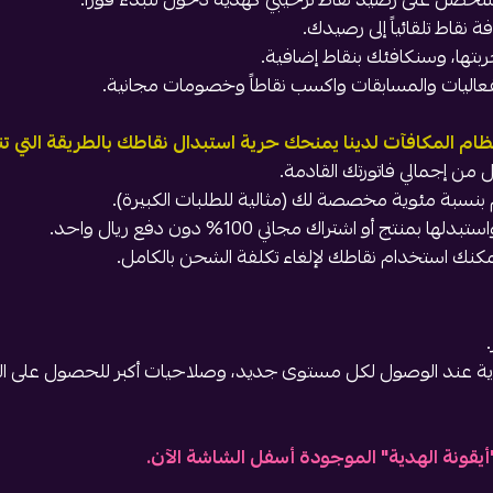
نقاط تلقائياً إلى رصيدك.
ربتها، وسنكافئك بنقاط إضافية.
فعاليات والمسابقات واكسب نقاطاً وخصومات مجانية.
نظام المكافآت لدينا يمنحك حرية استبدال نقاطك بالطريقة التي ت
ن إجمالي فاتورتك القادمة.
نسبة مئوية مخصصة لك (مثالية للطلبات الكبيرة).
بمنتج أو اشتراك مجاني 100% دون دفع ريال واحد.
يمكنك استخدام نقاطك لإلغاء تكلفة الشحن بالكامل.
صرية عند الوصول لكل مستوى جديد، وصلاحيات أكبر للحصول على 
يقونة الهدية" الموجودة أسفل الشاشة الآن.