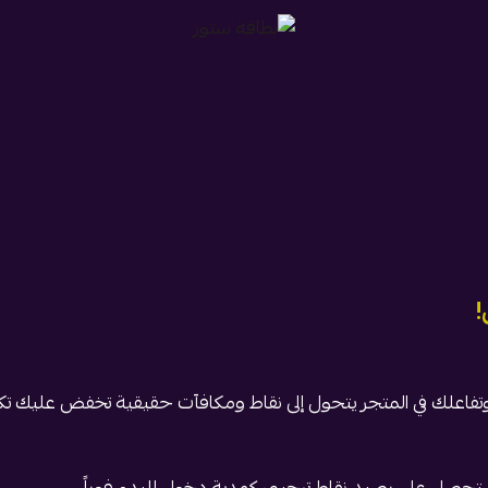
بطاقة ستور
!
 وتفاعلك في المتجر يتحول إلى نقاط ومكافآت حقيقية تخفض عليك تك
حصل على رصيد نقاط ترحيبي كهدية دخول للبدء فوراً.