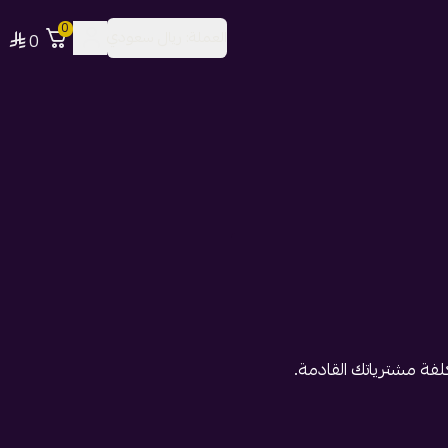
0
العملة:
ريال سعودي
0
لفة مشترياتك القادمة.