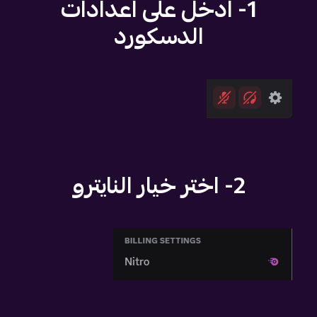
1- ادخل على اعدادات
الدسكورد
2- اختر خيار النايترو