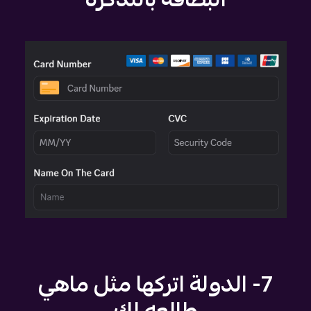
7- الدولة اتركها مثل ماهي
طالعه لك