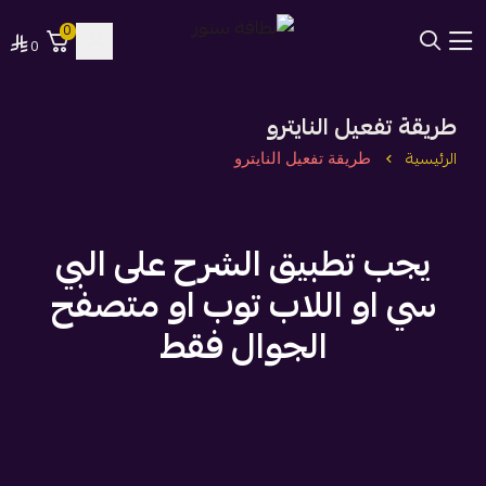
0
0
بطاقة ستور
طريقة تفعيل النايترو
الرئيسية
طريقة تفعيل النايترو
يجب تطبيق الشرح على البي
سي او اللاب توب او متصفح
الجوال فقط