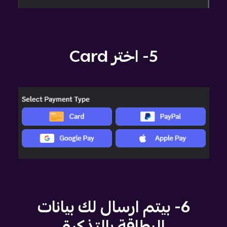
5- اختر Card
6- بيتم ارسال لك بيانات
البطاقة بالتذكرة