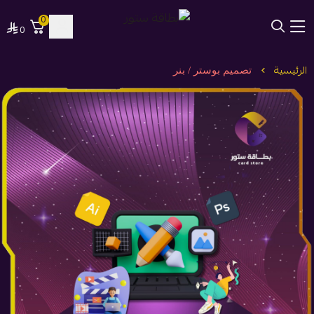
0
0
بطاقة ستور
الرئيسية
تصميم بوستر / بنر