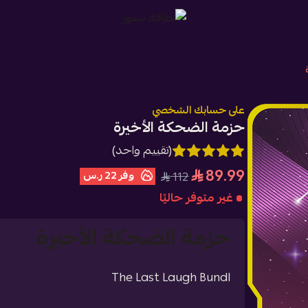
بطاقة ستور
على حسابك الشخصي
حزمة الضحكة الأخيرة
(تقييم واحد)
89.99
وفر
22 ر.س
112
غير متوفر حاليًا
حزمة الضحكة الأخيرة
The Last Laugh Bundl