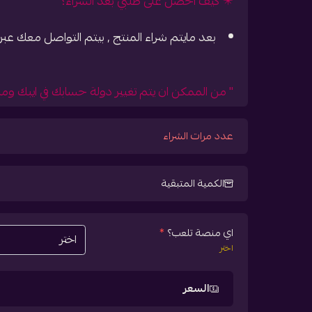
✴️ كيف أحصل على طلبي بعد الشراء؟
بعد مايتم شراء المنتج , بيتم التواصل معك عبر 
" من الممكن ان يتم تغيير دولة حسابك في ايبك وماراح
عدد مرات الشراء
الكمية المتبقية
اي منصة تلعب؟
*
اختر
السعر