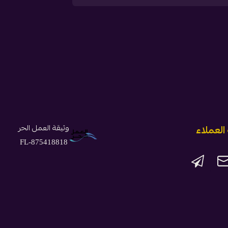
وثيقة العمل الحر
لعملاء
FL-875418818