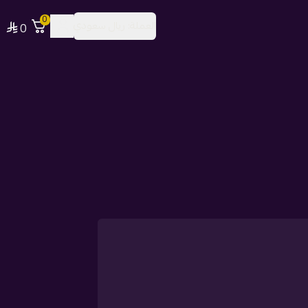
0
العملة:
ريال سعودي
0