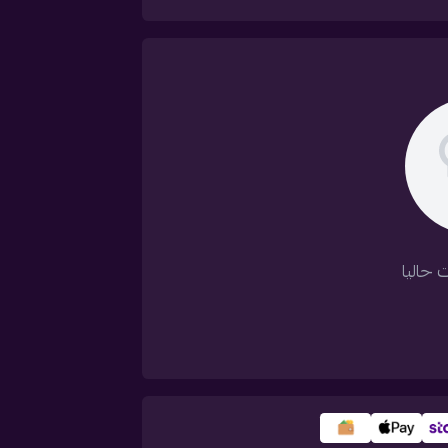
 حاليا