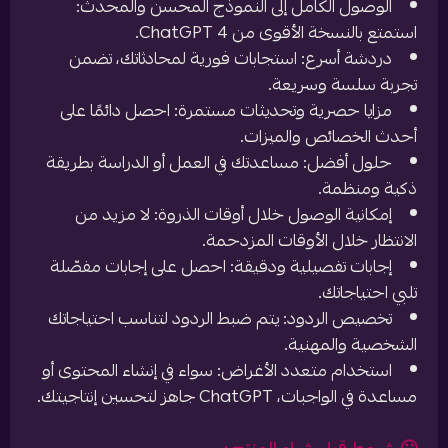
الوصول الكامل إلى النموذج المحسن والمحدث:
استمتع بالنسخة الأقوى من ChatGPT 4.
دردشة أسرع: استجابات فورية لمحادثاتك، تضمن
تجربة سلسة وسريعة.
مزايا حصرية وتحديثات مستمرة: احصل دائمًا على
أحدث الخصائص والميزات.
حلول أفضل: مساعدتك في العمل أو الدراسة بطريقة
ذكية ومنظمة.
إمكانية الوصول خلال أوقات الذروة: لا مزيد من
الانتظار خلال الأوقات المزدحمة.
إجابات تفصيلية ودقيقة: احصل على إجابات مفصّلة
تلبي احتياجاتك.
تخصيص الردود: يتم ضبط الردود لتناسب احتياجاتك
الشخصية والمهنية.
استخدام متعدد الأغراض: سواء في إنشاء المحتوى أو
مساعدة في الواجبات، ChatGPT جاهز لتحسين إنتاجيتك.