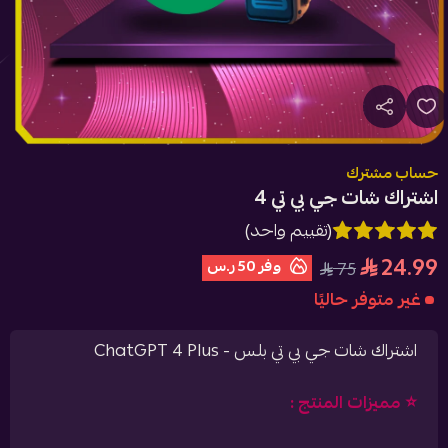
حساب مشترك
اشتراك شات جي بي تي 4
(تقييم واحد)
24.99
وفر
50 ر.س
75
غير متوفر حاليًا
اشتراك شات جي بي تي بلس - ChatGPT 4 Plus
⭐️ مميزات المنتج :