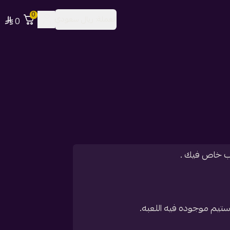
0
العملة:
ريال سعودي
0
اب خاص فيك .
ستيم موجوده فيه اللعبه.