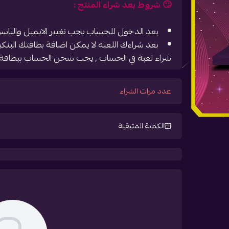
🙄 شروط بعد شراء المنتج :
بعد الدخول للحساب يجب تغيير الايميل والب
بعد شراءك اللعبه لا يمكن اضافة بطاقتك البنك
شراء لعبة في الحساب , يجب شحن الحساب ببطاقة 
عدد مرات الشراء
الكمية المتبقية