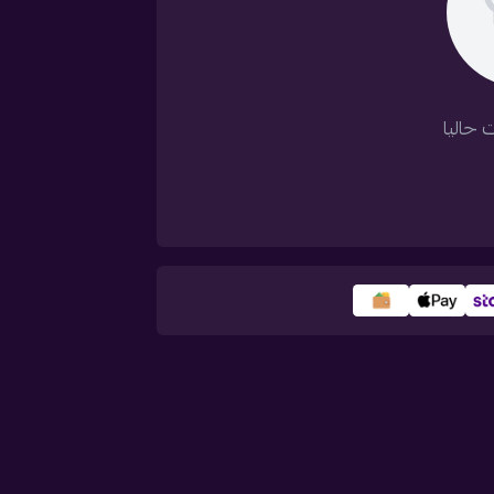
 حاليا