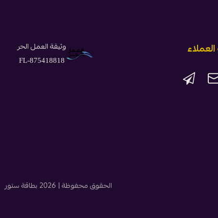
وثيقة العمل الحر
لعملاء
FL-875418818
الحقوق محفوظة | 2026
بطاقة ستور