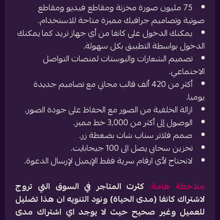
75 مليون صورة مخزنة ومقاطع فيديو ومقاطع
صوتية وتصاميم جرافيك مميزة متاحة للاستخدام.
يمكنك الدخول على كانفا من أي جهاز تريد كما يمكنك
الدخول بواسطة التطبيق بكل سهولة.
تصميم الشعارات والبوستات لمنصات التواصل
الاجتماعي.
أكثر من 420 ألف قالب مجاني مع تصاميم جديدة
يوميا.
ازالة الخلفية من الصور مع الحفاظ على جودة الصور.
الوصول إلى أكثر من 3,000 خط مميز.
صمم فلاتر سناب شات بضغطة زر.
تخزين سحابي يصل الى 100 جيجابايت.
لانحتاج لأي ارقام سرية فقط الإيميل لإرسال الدعوة.
ملاحظة هامة:
كثرت المتاجر في السوق التي تروج
لاشتراك كانفا (مدى الحياة) ونود التنويه ان هذا تضليل
للعميل وغير صحيح حيث لا يوجد اي اشتراك مدى