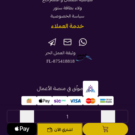
ولاء بطاقة ستور
سياسة الخصوصية
خدمة العملاء
وثيقة العمل الحر
FL-875418818
موثّق في منصة الأعمال
الحقوق محفوظة | 2026
بطاقة ستور
اشتري الآن