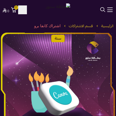
0
0
بطاقة ستور
الرئيسية
قسم الاشتراكات
اشتراك كانفا برو
سنة