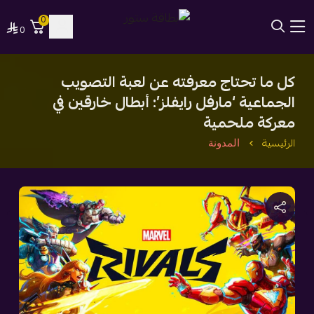
0
0
بطاقة ستور
كل ما تحتاج معرفته عن لعبة التصويب
الجماعية ‘مارفل رايفلز’: أبطال خارقين في
معركة ملحمية
الرئيسية
المدونة