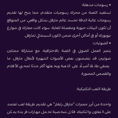
• رسومات مذهلة:
تستفيد اللعبة من محرك رسوميات متقدم، مما يتيح لها تقديم
رسومات عالية الدقة تجسد عالم مارفل بشكل واقعي. من المتوقع
أن تكون البيئات حيوية ومفصلة للغاية، سواء كانت معارك في شوارع
نيويورك أو في أماكن أخرى ضمن الكون السينمائي لمارفل.
• الصوتيات:
يتميز العمل الصوتي في اللعبة بالاحترافية، مع مشاركة ممثلين
صوتيين قد يتضمنون بعض الأصوات الشهيرة لأبطال مارفل، ما
يضفي طابعًا أصيلًا على اللعبة ويجعلها أكثر جذبًا لمحبي الأفلام
والقصص المصورة.
طريقة اللعب التكتيكية:
واحدة من أبرز مميزات “مارفل رايفلز” هي تقديم طريقة لعب تعتمد
على التعاون والتكتيك. فكل شخصية تحمل مهارات فريدة يمكن