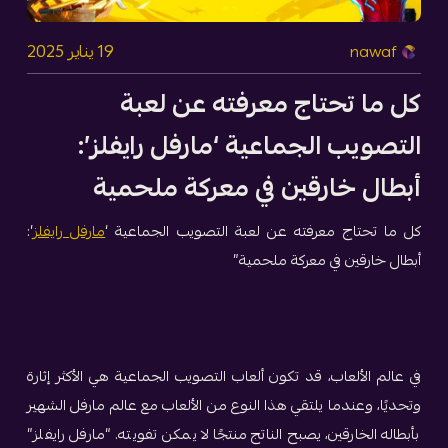
19 يناير 2025
nawaf
كل ما تحتاج معرفته عن لعبة
التصويب الجماعية ‘مارفل رايفلز’:
أبطال خارقين في معركة ملحمية
كل ما تحتاج معرفته عن لعبة التصويب الجماعية ‘
مارفل رايفلز
’:
أبطال خارقين في معركة ملحمية”
في عالم الألعاب، قد تكون ألعاب التصويب الجماعية هي الأكثر إثارة
وتحديًا، وعندما يلتقي هذا النوع من الألعاب مع عالم مارفل الشهير
بأبطاله الخارقين، يصبح الناتج منتجًا لا يمكن تفويته. “مارفل رايفلز”