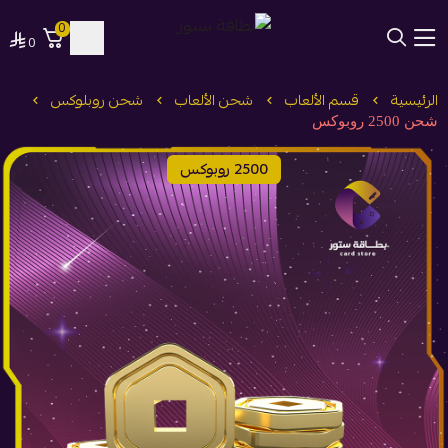
0
0
بطاقة ستور
الرئيسية
قسم الألعاب
شحن الألعاب
شحن روبلوكس
شحن 2500 روبوكس
2500 روبوكس