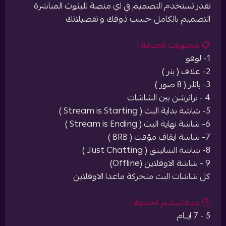
تقدر تستخدم التصميم في اي منصة للبثوث المباشرة
التصميم بالكامل حسب ذوقك و تفضيلاتك
📋 محتويات الخدمة :
1- لوقو
2- غلاف ( بنر )
3- بانلز ( 8 صور )
4 - ترانزشن بين الشاشات
5- شاشة بداية البث ( Stream is Starting )
6- شاشة نهاية البث ( Stream is Ending )
7- شاشة ايقاف مؤقت ( BRB )
8- شاشة الشاتينق ( Just Chatting )
9 - شاشة الاوفلاين (Offline)
كل شاشات البث متحركة ماعدا الاوفلاين
🕓 مدة تسليم الخدمة :
5 - 7 ايــام