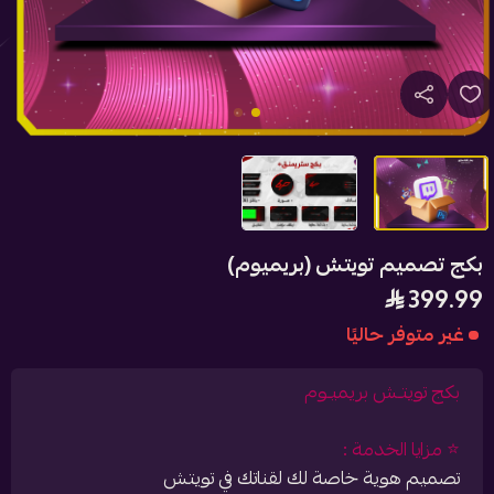
بكج تصميم تويتش (بريميوم)
399.99
غير متوفر حاليًا
بكج تويتـش بريميـوم
⭐️ مزايا الخدمة :
تصميم هوية خاصة لك لقناتك في تويتش