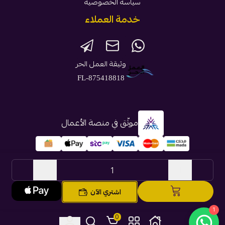
سياسة الخصوصية
خدمة العملاء
وثيقة العمل الحر
FL-875418818
موثّق في منصة الأعمال
الحقوق محفوظة | 2026
بطاقة ستور
اشتري الآن
1
0