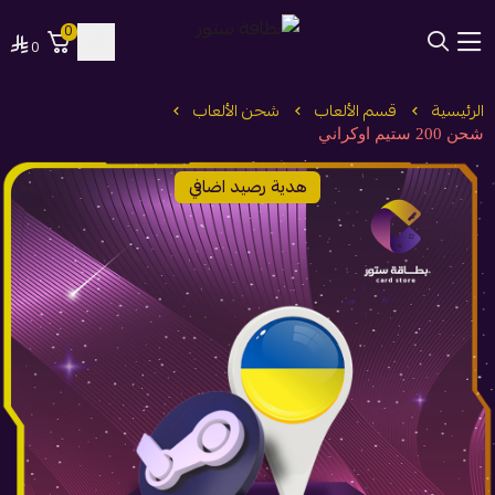
0
0
بطاقة ستور
الرئيسية
قسم الألعاب
شحن الألعاب
شحن 200 ستيم اوكراني
هدية رصيد اضافي