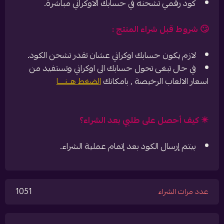
كود رقمي تشحنه في حسابك الاوكراني مباشرة.
🙄 شروط قبل شراء المنتج :
لازم يكون حسابك اوكراني عشان تقدر تشحن الكود.
في حال تبغى تحول حسابك الى اوكراني وتستفيد من
اسعار الالعاب الرخيصة , بامكانك
الضغط هــنــــا
✴️ كيف أحصل على طلبي بعد الشراء؟
بيتم إرسال الكود بعد إتمام عملية الشراء.
1051
عدد مرات الشراء