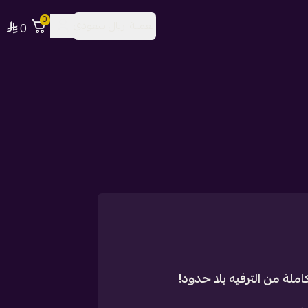
0
العملة:
ريال سعودي
0