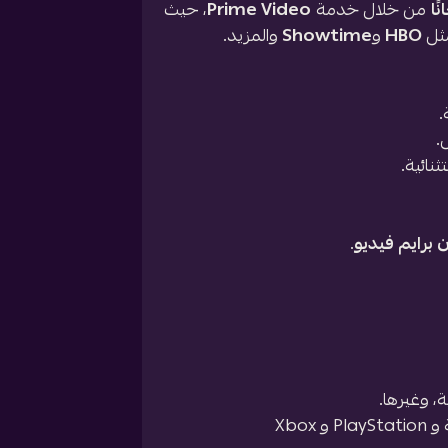
ًا
من خلال خدمة
Prime Video
، حيث
ثل
HBO
و
Showtime
والمزيد.
.
.
نائية.
 برايم فيديو
.
، وغيرها.
Xbox