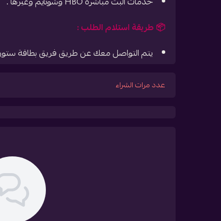
خدمات البث مباشرة HBO وشوتايم وغيرها .
📦 طريقة استلام الطلب :
يتم التواصل معك عن طريق فريق بطاقة ستور 
عدد مرات الشراء