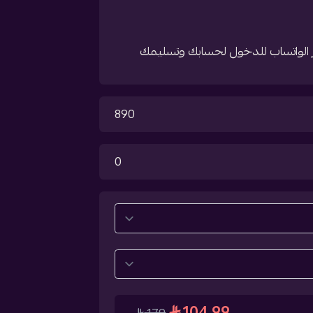
بر الواتساب للدخول لحسابك وتسليمك
890
0
104.99