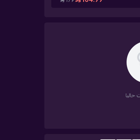
179
 حاليا