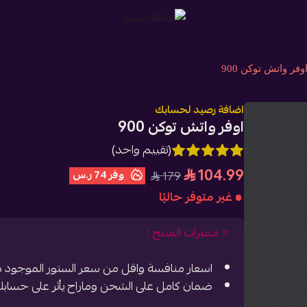
بطاقة ستور
وفر واتش توكن 900
اضافة رصيد لحسابك
اوفر واتش توكن 900
(تقييم واحد)
104.99
وفر
74 ر.س
179
غير متوفر حاليًا
⭐️ مميزات المنتج :
اسعار منافسة واقل من سعر الستور الموجود دا
ضمان كامل على الشحن وماراح يأثر على حسابك نه