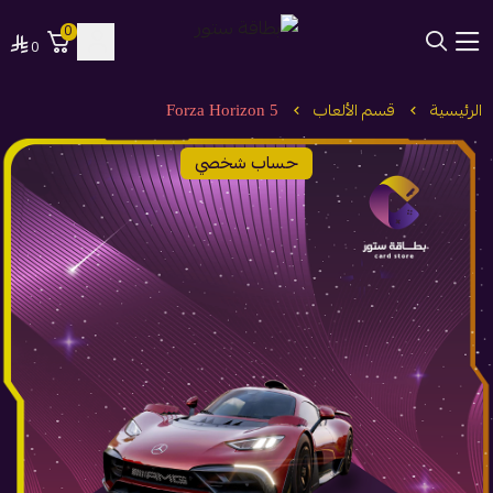
0
0
بطاقة ستور
الرئيسية
قسم الألعاب
Forza Horizon 5
حساب شخصي