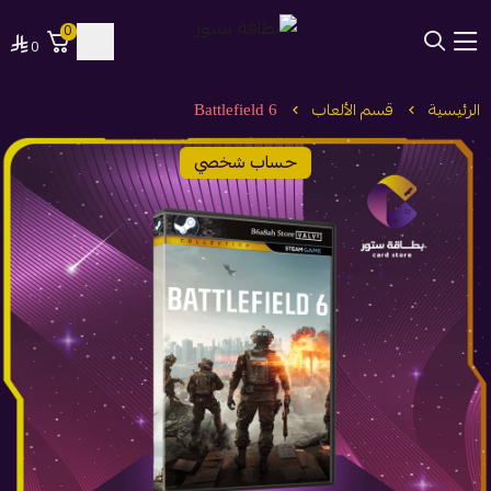
0
0
بطاقة ستور
الرئيسية
قسم الألعاب
Battlefield 6
حساب شخصي