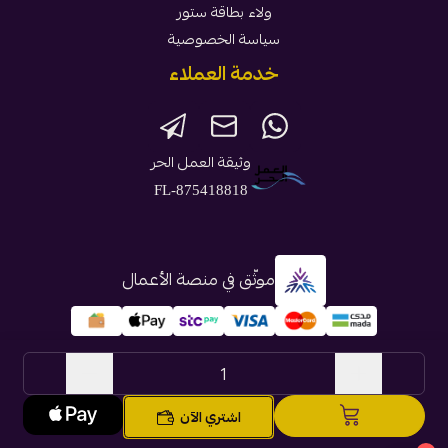
ولاء بطاقة ستور
سياسة الخصوصية
خدمة العملاء
وثيقة العمل الحر
FL-875418818
موثّق في منصة الأعمال
الحقوق محفوظة | 2026
بطاقة ستور
اشتري الآن