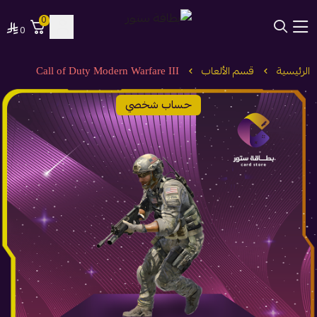
0
0
بطاقة ستور
الرئيسية
قسم الألعاب
Call of Duty Modern Warfare III
حساب شخصي