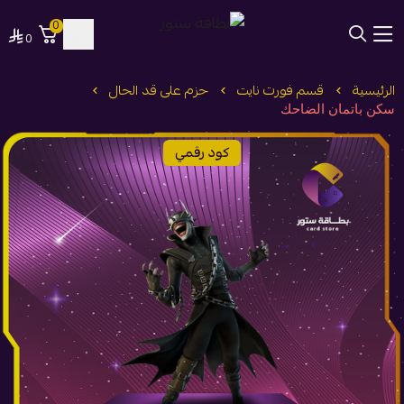
0
0
بطاقة ستور
الرئيسية
قسم فورت نايت
حزم على قد الحال
سكن باتمان الضاحك
كود رقمي