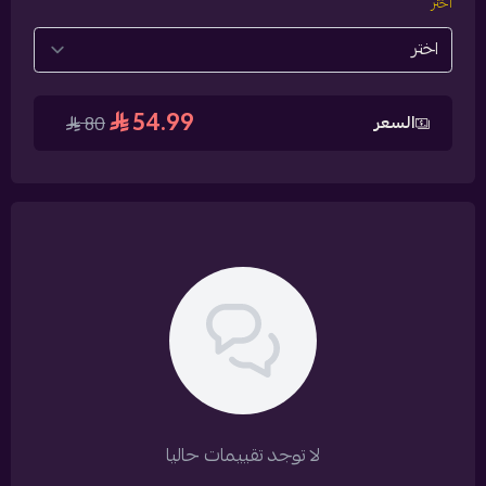
اختر
54.99
السعر
80
لا توجد تقييمات حاليا