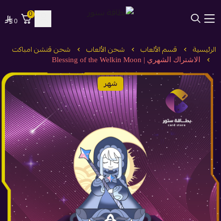
0
0
بطاقة ستور
الرئيسية
قسم الألعاب
شحن الألعاب
شحن قنشن امباكت
الاشتراك الشهري | Blessing of the Welkin Moon
شهر