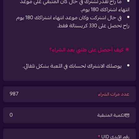
ما راح تقدر تشترك في حال كان المتبقي على موعد
انتهاء اشتراكك 180 يوم.
في حال اشتركت وكان موعد انتهاء اشتراكك 180 يوم
راح تحصل على 330 كريستالة فقط.
✴️ كيف أحصل على طلبي بعد الشراء؟
يوصلك الاشتراك لحسابك في اللعبة بشكل تلقائي.
987
عدد مرات الشراء
0
الكمية المتبقية
رقم الآيدي UID
*