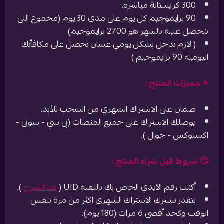
300 كريستالة مباشرة.
90 برايموجيم كل يوم على مدى 30 يوم (مجموع اللي
بتحصل عليه بالشهر هو 2700 برايموجيم)
( لازم تدخل بشكل يومي عشان تحصل على مكافأتك
اليومية 90 برايموجيم )
⭐️ مميزات المنتج :
ضمان على الاشتراك الشهري من السحب للأبد.
يوصلك الاشتراك على جميع المنصات (بي سي - سوني -
اكسبوكس - جوال ).
🙄 شروط قبل شراء المنتج :
أكتب رقم الآيدي الخاص بك باللعبة UID (
هنا الشرح
).
بتقدر تشترك الاشتراك الشهري اكثر من مرة بنفس
الوقت وكحد أقصى 6 مرات (180 يوم).