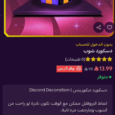
بدون الدخول للحساب
دسكورد شوب
(6 تقييمات)
13.99
وفر
5 ر.س
19
متوفر
دسكورد ديكوريشن | Discord Decoration
انماط البروفايل ممكن مع الوقت تكون نادرة لو راحت من
الشوب ومارجعت مره ثانية.