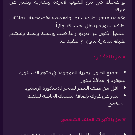
لو عجبك شي من الشوب لاتتردد وتشتريه وتتميز عن
غيرك.
وكعادة متجر بطاقة ستور واهتمامة بخصوصية عملائه ,
بطاقة ستور مايدخل لحسابك نهائياً.
التفعيل يكون عن طريق رابط قفت يوصلك وتقبله وتستلم
طلبك مباشرة بدون اي تعقيدات.
⭐️ مزايا الافاتار :
جميع الصور الرمزية الموجودة في متجر الدسكورد
متوفره في بطاقة ستور.
اقل من نصف السعر لمتجر الدسكورد الرسمي.
تميز عن غيرك بإضافة لمستك الخاصة لملفك
الشخصي.
⭐️ مزايا تأثيرات الملف الشخصي: