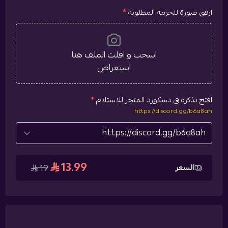
ارفق صورة للحزمة المطلوبة
*
اسحب و افلت الملف هنا
استعراض
افتح تذكرة في دسكورد المتجر للاستلام
*
https://discord.gg/b6a8ah
13.99
السعر
19