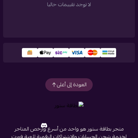
لا توجد تقييمات حاليا
العودة إلى أعلى
متجر بطاقة ستور هو واحد من أسرع وأرخص المتاجر
لخدمة شحن الحسابات والاشتراكات الرقمية للعبة فورت